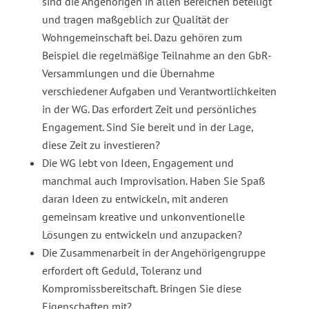
sind die Angehörigen in allen Bereichen beteiligt
und tragen maßgeblich zur Qualität der
Wohngemeinschaft bei. Dazu gehören zum
Beispiel die regelmäßige Teilnahme an den GbR-
Versammlungen und die Übernahme
verschiedener Aufgaben und Verantwortlichkeiten
in der WG. Das erfordert Zeit und persönliches
Engagement. Sind Sie bereit und in der Lage,
diese Zeit zu investieren?
Die WG lebt von Ideen, Engagement und
manchmal auch Improvisation. Haben Sie Spaß
daran Ideen zu entwickeln, mit anderen
gemeinsam kreative und unkonventionelle
Lösungen zu entwickeln und anzupacken?
Die Zusammenarbeit in der Angehörigengruppe
erfordert oft Geduld, Toleranz und
Kompromissbereitschaft. Bringen Sie diese
Eigenschaften mit?