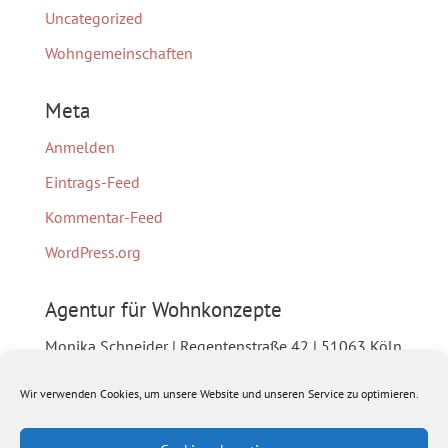
Uncategorized
Wohngemeinschaften
Meta
Anmelden
Eintrags-Feed
Kommentar-Feed
WordPress.org
Agentur für Wohnkonzepte
Monika Schneider | Regentenstraße 42 | 51063 Köln
| Tel. 0221 270 87 32 | Fax 0221 778 70 95 |
Wir verwenden Cookies, um unsere Website und unseren Service zu optimieren.
info@agentur-fuer-wohnkonzepte.de |
www.agentur-fuer-wohnkonzepte.de