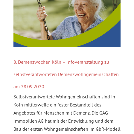
8. Demenzwochen Köln – Infoveranstaltung zu
selbstverantworteten Demenzwohngemeinschaften
am 28.09.2020
Selbstverantwortete Wohngemeinschaften sind in
Köln mittlerweile ein fester Bestandteil des
Angebotes für Menschen mit Demenz. Die GAG
Immobilien AG hat mit der Entwicklung und dem
Bau der ersten Wohngemeinschaften im GbR-Modell