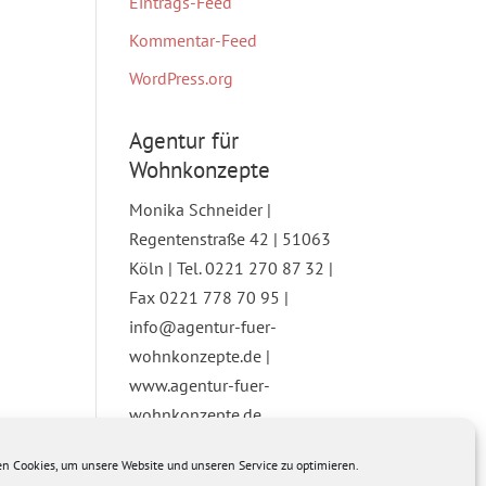
Eintrags-Feed
Kommentar-Feed
WordPress.org
Agentur für
Wohnkonzepte
Monika Schneider |
Regentenstraße 42 | 51063
Köln | Tel. 0221 270 87 32 |
Fax 0221 778 70 95 |
info@agentur-fuer-
wohnkonzepte.de |
www.agentur-fuer-
wohnkonzepte.de
n Cookies, um unsere Website und unseren Service zu optimieren.