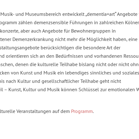
, Musik- und Museumsbereich entwickelt „dementia+art“ Angebote 
ogramm zählen demenzsensible Führungen in zahlreichen Kölne
rkonzerte, aber auch Angebote für Bewohnergruppen in
ittener Demenzerkrankung nicht mehr die Möglichkeit haben, eine
staltungsangebote berücksichtigen die besondere Art der
 orientieren sich an den Bedürfnissen und vorhandenen Ressou
schen, denen die kulturelle Teilhabe bislang nicht oder nicht oh
ken von Kunst und Musik ein lebendiges sinnliches und soziale
is nach Kultur und gesellschaftlicher Teilhabe geht nicht
il – Kunst, Kultur und Musik können Schlüssel zur emotionalen W
ulturelle Veranstaltungen auf dem
Programm
.