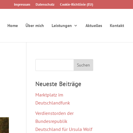
Impressum
Datenschutz
Cookie-Richtlinie (EU)
Home
Über mich
Leistungen
Aktuelles
Kontakt
Neueste Beiträge
Marktplatz im
Deutschlandfunk
Verdienstorden der
Bundesrepublik
Deutschland für Ursula Wolf