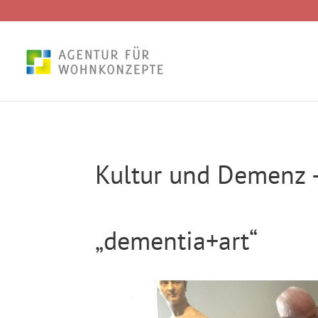
Kultur und Demenz 
„dementia+art“