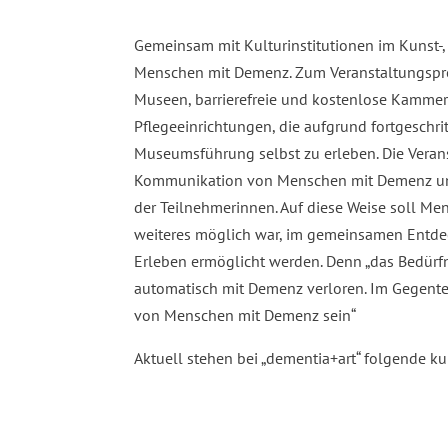
Gemeinsam mit Kulturinstitutionen im Kunst-
Menschen mit Demenz. Zum Veranstaltungspr
Museen, barrierefreie und kostenlose Kamme
Pflegeeinrichtungen, die aufgrund fortgeschr
Museumsführung selbst zu erleben. Die Veran
Kommunikation von Menschen mit Demenz und
der Teilnehmerinnen. Auf diese Weise soll Men
weiteres möglich war, im gemeinsamen Entdec
Erleben ermöglicht werden. Denn „das Bedürfn
automatisch mit Demenz verloren. Im Gegente
von Menschen mit Demenz sein“
Aktuell stehen bei „dementia+art“ folgende k